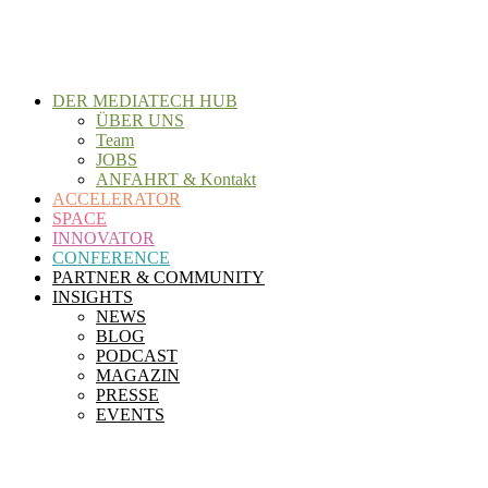
Zum
Inhalt
wechseln
DER MEDIATECH HUB
ÜBER UNS
Team
JOBS
ANFAHRT & Kontakt
ACCELERATOR
SPACE
INNOVATOR
CONFERENCE
PARTNER & COMMUNITY
INSIGHTS
NEWS
BLOG
PODCAST
MAGAZIN
PRESSE
EVENTS