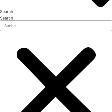
Search
Search