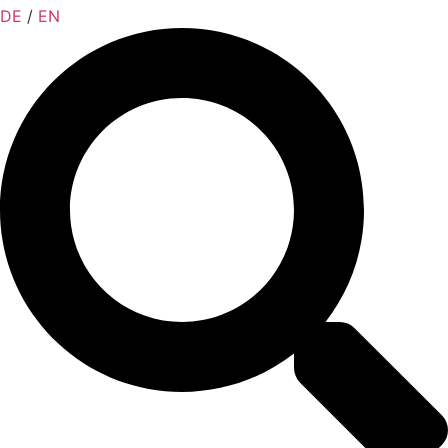
DE
/
EN