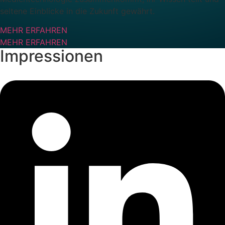
seltene Einblicke in die Zukunft gewährt.
MEHR ERFAHREN
MEHR ERFAHREN
Impressionen