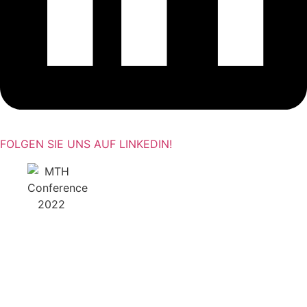
FOLGEN SIE UNS AUF LINKEDIN!