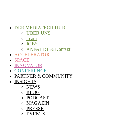
Zum
Inhalt
wechseln
DER MEDIATECH HUB
ÜBER UNS
Team
JOBS
ANFAHRT & Kontakt
ACCELERATOR
SPACE
INNOVATOR
CONFERENCE
PARTNER & COMMUNITY
INSIGHTS
NEWS
BLOG
PODCAST
MAGAZIN
PRESSE
EVENTS