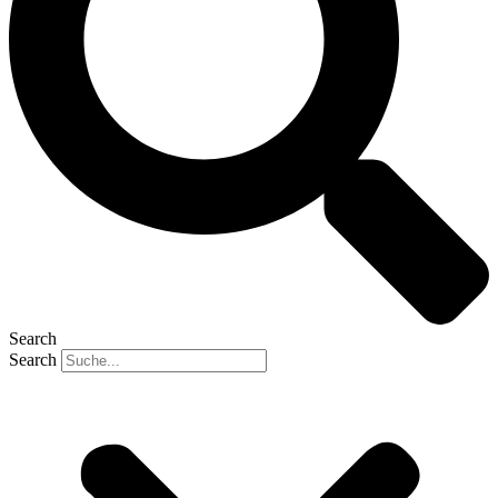
Search
Search