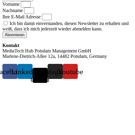
Vorname
Nachname
Ihre E-Mail Adresse
Ich bin damit einverstanden, diesen Newsletter zu erhalten und
weiß, dass ich mich jederzeit wieder abmelden kann.
Abonnieren
Kontakt
MediaTech Hub Potsdam Management GmbH
Marlene-Dietrich-Allee 12a, 14482 Potsdam, Germany
acebook
Linkedin
X-
Instagram
Youtube
twitter