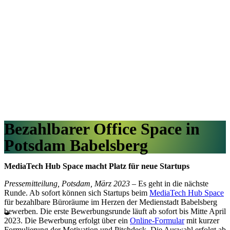
Bezahlbarer Office Space in
Potsdam Babelsberg
MediaTech Hub Space macht Platz für neue Startups
Pressemitteilung,
Potsdam, März 2023
– Es geht in die nächste
Runde. Ab sofort können sich Startups beim
MediaTech Hub Space
für bezahlbare Büroräume im Herzen der Medienstadt Babelsberg
bewerben. Die erste Bewerbungsrunde läuft ab sofort bis Mitte April
2023. Die Bewerbung erfolgt über ein
Online-Formular
mit kurzer
Formulierung der Motivation und Pitchdeck. Die Auswahl erfolgt ab