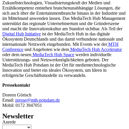
Zukunftstechnologien, Visualisierungskraft der Medien und
Erzählkompetenz entstehen branchenunabhängige Lösungen, die
sich auch über die Entertainmentbranche hinaus in der Industrie und
im Mittelstand anwenden lassen. Das MediaTech Hub Management
unterstützt das regionale Unternehmertum und die Gründerszene
und macht die Innovationskultur am Standort sichtbar. Als Teil der
Digital Hub Initiative
ist der MediaTech Hub in das digitale
Ökosystem Deutschlands und das damit verbundene nationale und
internationale Netzwerk eingebunden. Mit Events wie der
MTH
Conference
und Angeboten wie dem
MediaTech Hub Accelerator
oder dem neuen
MediaTech Hub Space
werden individuelle
Unterstützungs- und Netzwerkmöglichkeiten geboten. Der
MediaTech Hub Potsdam ist der Ort für medientechnologische
Innovation und bietet ein ideales Ökosystem, um Ideen in
erfolgreiche Geschäftsmodelle zu verwandeln.
Pressekontakt
Doreen Görisch
Email:
presse@mth-potsdam.de
Mobil: 0172 3947051
Newsletter
Anrede