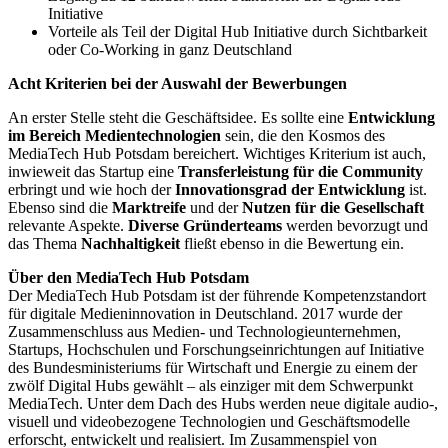
Initiative
Vorteile als Teil der Digital Hub Initiative durch Sichtbarkeit
oder Co-Working in ganz Deutschland
Acht Kriterien bei der Auswahl der Bewerbungen
An erster Stelle steht die Geschäftsidee. Es sollte eine
Entwicklung
im Bereich Medientechnologien
sein, die den Kosmos des
MediaTech Hub Potsdam bereichert. Wichtiges Kriterium ist auch,
inwieweit das Startup eine
Transferleistung für die Community
erbringt und wie hoch der
Innovationsgrad der Entwicklung
ist.
Ebenso sind die
Marktreife
und der
Nutzen für die Gesellschaft
relevante Aspekte.
Diverse
Gründerteams
werden bevorzugt und
das Thema
Nachhaltigkeit
fließt ebenso in die Bewertung ein.
Über den MediaTech Hub Potsdam
Der MediaTech Hub Potsdam ist der führende Kompetenzstandort
für digitale Medieninnovation in Deutschland. 2017 wurde der
Zusammenschluss aus Medien- und Technologieunternehmen,
Startups, Hochschulen und Forschungseinrichtungen auf Initiative
des Bundesministeriums für Wirtschaft und Energie zu einem der
zwölf Digital Hubs gewählt – als einziger mit dem Schwerpunkt
MediaTech. Unter dem Dach des Hubs werden neue digitale audio-,
visuell und videobezogene Technologien und Geschäftsmodelle
erforscht, entwickelt und realisiert. Im Zusammenspiel von