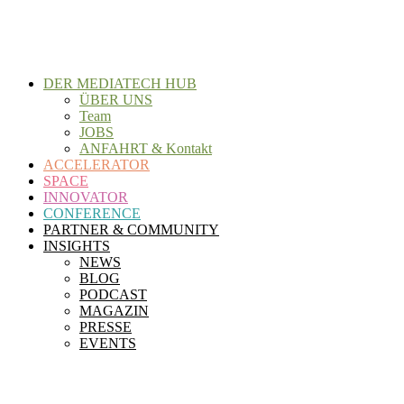
Zum
Inhalt
wechseln
DER MEDIATECH HUB
ÜBER UNS
Team
JOBS
ANFAHRT & Kontakt
ACCELERATOR
SPACE
INNOVATOR
CONFERENCE
PARTNER & COMMUNITY
INSIGHTS
NEWS
BLOG
PODCAST
MAGAZIN
PRESSE
EVENTS