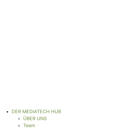
Zum
Inhalt
wechseln
DER MEDIATECH HUB
ÜBER UNS
Team