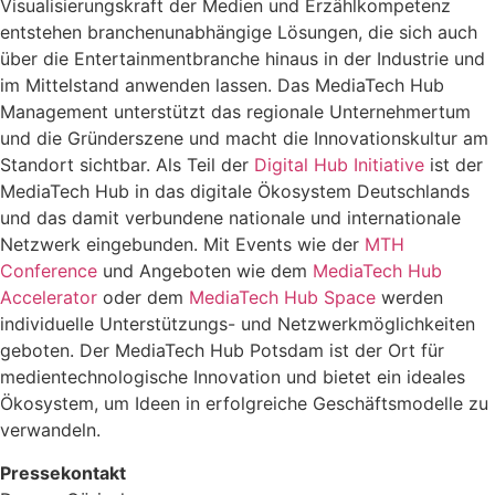
Visualisierungskraft der Medien und Erzählkompetenz
entstehen branchenunabhängige Lösungen, die sich auch
über die Entertainmentbranche hinaus in der Industrie und
im Mittelstand anwenden lassen. Das MediaTech Hub
Management unterstützt das regionale Unternehmertum
und die Gründerszene und macht die Innovationskultur am
Standort sichtbar. Als Teil der
Digital Hub Initiative
ist der
MediaTech Hub in das digitale Ökosystem Deutschlands
und das damit verbundene nationale und internationale
Netzwerk eingebunden. Mit Events wie der
MTH
Conference
und Angeboten wie dem
MediaTech Hub
Accelerator
oder dem
MediaTech Hub Space
werden
individuelle Unterstützungs- und Netzwerkmöglichkeiten
geboten. Der MediaTech Hub Potsdam ist der Ort für
medientechnologische Innovation und bietet ein ideales
Ökosystem, um Ideen in erfolgreiche Geschäftsmodelle zu
verwandeln.
Pressekontakt