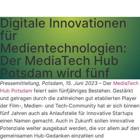
Digitale Innovationen
für
Medientechnologien:
Der MediaTech Hub
Potsdam wird fünf
Pressemitteilung, Potsdam, 15. Juni 2023
– Der
MediaTech
Hub Potsdam
feiert sein fünfjähriges Bestehen. Gestärkt
und getragen durch die zahlreichen gut etablierten Player
der Film-, Medien- und Tech-Community hat er sich binnen
fünf Jahren auch als Anlaufstelle für innovative Startups
einen Namen gemacht. Auch in Zukunft sollen innovative
Potenziale weiter ausgebaut werden, die vor allem auf den
gemeinsamen Hub-Gedanken einzahlen und