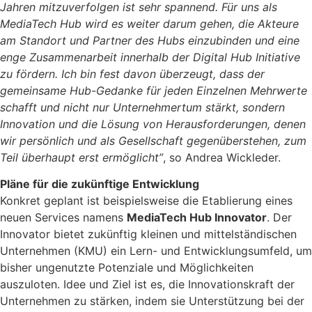
Jahren mitzuverfolgen ist sehr spannend. Für uns als
MediaTech Hub wird es weiter darum gehen, die Akteure
am Standort und Partner des Hubs einzubinden und eine
enge Zusammenarbeit innerhalb der Digital Hub Initiative
zu fördern. Ich bin fest davon überzeugt, dass der
gemeinsame Hub-Gedanke für jeden Einzelnen Mehrwerte
schafft und nicht nur Unternehmertum stärkt, sondern
Innovation und die Lösung von Herausforderungen, denen
wir persönlich und als Gesellschaft gegenüberstehen, zum
Teil überhaupt erst ermöglicht”
, so Andrea Wickleder.
Pläne für die zukünftige Entwicklung
Konkret geplant ist beispielsweise die Etablierung eines
neuen Services namens
MediaTech Hub Innovator
. Der
Innovator bietet zukünftig kleinen und mittelständischen
Unternehmen (KMU) ein Lern- und Entwicklungsumfeld, um
bisher ungenutzte Potenziale und Möglichkeiten
auszuloten. Idee und Ziel ist es, die Innovationskraft der
Unternehmen zu stärken, indem sie Unterstützung bei der