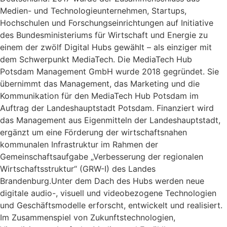
Medien- und Technologieunternehmen, Startups,
Hochschulen und Forschungseinrichtungen auf Initiative
des Bundesministeriums für Wirtschaft und Energie zu
einem der zwölf Digital Hubs gewählt – als einziger mit
dem Schwerpunkt MediaTech. Die MediaTech Hub
Potsdam Management GmbH wurde 2018 gegründet. Sie
übernimmt das Management, das Marketing und die
Kommunikation für den MediaTech Hub Potsdam im
Auftrag der Landeshauptstadt Potsdam. Finanziert wird
das Management aus Eigenmitteln der Landeshauptstadt,
ergänzt um eine Förderung der wirtschaftsnahen
kommunalen Infrastruktur im Rahmen der
Gemeinschaftsaufgabe „Verbesserung der regionalen
Wirtschaftsstruktur“ (GRW-I) des Landes
Brandenburg.Unter dem Dach des Hubs werden neue
digitale audio-, visuell und videobezogene Technologien
und Geschäftsmodelle erforscht, entwickelt und realisiert.
Im Zusammenspiel von Zukunftstechnologien,