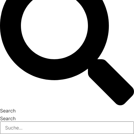
Search
Search