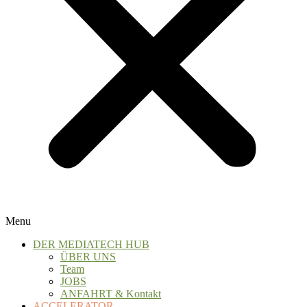
Menu
DER MEDIATECH HUB
ÜBER UNS
Team
JOBS
ANFAHRT & Kontakt
ACCELERATOR