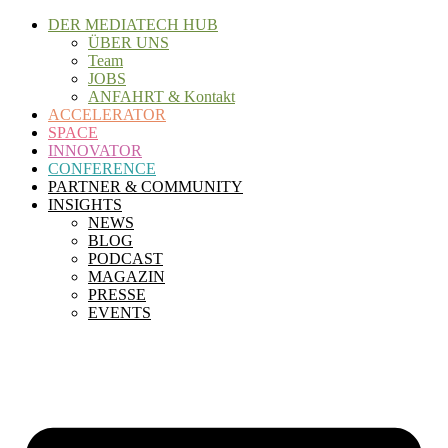
Zum
DER MEDIATECH HUB
Inhalt
ÜBER UNS
wechseln
Team
JOBS
ANFAHRT & Kontakt
ACCELERATOR
SPACE
INNOVATOR
CONFERENCE
PARTNER & COMMUNITY
INSIGHTS
NEWS
BLOG
PODCAST
MAGAZIN
PRESSE
EVENTS