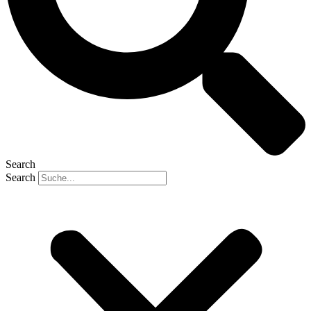
Search
Search