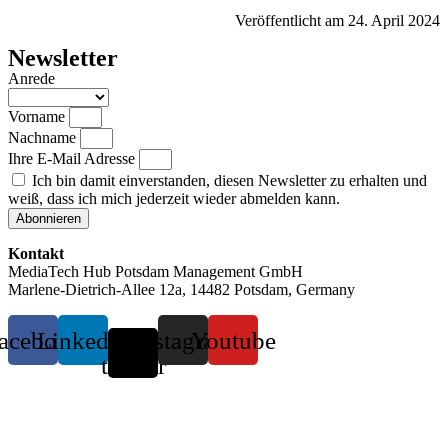
Veröffentlicht am 24. April 2024
Newsletter
Anrede
Vorname
Nachname
Ihre E-Mail Adresse
Ich bin damit einverstanden, diesen Newsletter zu erhalten und
weiß, dass ich mich jederzeit wieder abmelden kann.
Abonnieren
Kontakt
MediaTech Hub Potsdam Management GmbH
Marlene-Dietrich-Allee 12a, 14482 Potsdam, Germany
acebook
Linkedin
X-
Instagram
Youtube
twitter