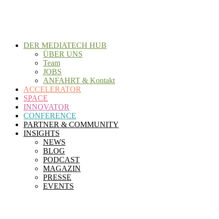
Zum
Inhalt
wechseln
DER MEDIATECH HUB
ÜBER UNS
Team
JOBS
ANFAHRT & Kontakt
ACCELERATOR
SPACE
INNOVATOR
CONFERENCE
PARTNER & COMMUNITY
INSIGHTS
NEWS
BLOG
PODCAST
MAGAZIN
PRESSE
EVENTS