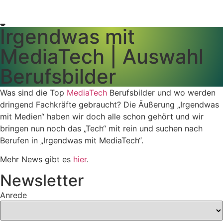
Irgendwas mit
MediaTech | Auswahl
Berufsbilder
Was sind die Top
MediaTech
Berufsbilder und wo werden
dringend Fachkräfte gebraucht? Die Äußerung „Irgendwas
mit Medien“ haben wir doch alle schon gehört und wir
bringen nun noch das „Tech“ mit rein und suchen nach
Berufen in „Irgendwas mit MediaTech“.
Mehr News gibt es
hier
.
Newsletter
Anrede