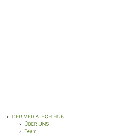
Zum
Inhalt
wechseln
DER MEDIATECH HUB
ÜBER UNS
Team