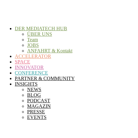
Zum
Inhalt
wechseln
DER MEDIATECH HUB
ÜBER UNS
Team
JOBS
ANFAHRT & Kontakt
ACCELERATOR
SPACE
INNOVATOR
CONFERENCE
PARTNER & COMMUNITY
INSIGHTS
NEWS
BLOG
PODCAST
MAGAZIN
PRESSE
EVENTS