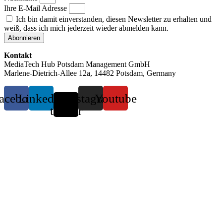
Ihre E-Mail Adresse
Ich bin damit einverstanden, diesen Newsletter zu erhalten und
weiß, dass ich mich jederzeit wieder abmelden kann.
Abonnieren
Kontakt
MediaTech Hub Potsdam Management GmbH
Marlene-Dietrich-Allee 12a, 14482 Potsdam, Germany
acebook
Linkedin
X-
Instagram
Youtube
twitter