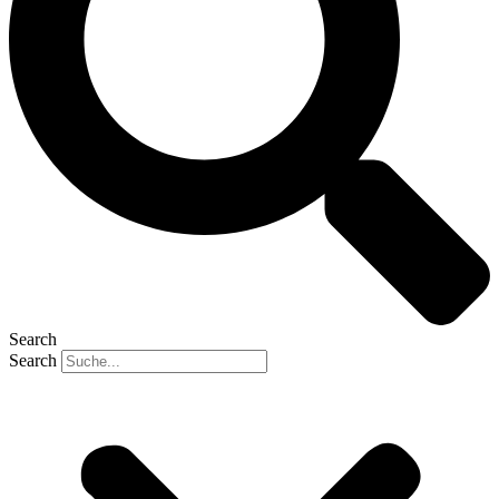
Search
Search