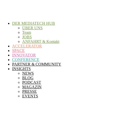
Zum
Inhalt
wechseln
DER MEDIATECH HUB
ÜBER UNS
Team
JOBS
ANFAHRT & Kontakt
ACCELERATOR
SPACE
INNOVATOR
CONFERENCE
PARTNER & COMMUNITY
INSIGHTS
NEWS
BLOG
PODCAST
MAGAZIN
PRESSE
EVENTS