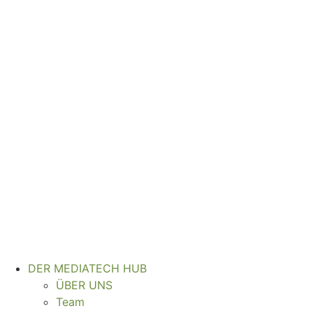
Zum
Inhalt
wechseln
DER MEDIATECH HUB
ÜBER UNS
Team