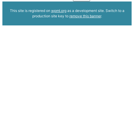
This site is registered on
wpml.org
as a development site. Switch to a
production site key to
remove this banner
.