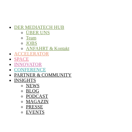
Zum
Inhalt
wechseln
DER MEDIATECH HUB
ÜBER UNS
Team
JOBS
ANFAHRT & Kontakt
ACCELERATOR
SPACE
INNOVATOR
CONFERENCE
PARTNER & COMMUNITY
INSIGHTS
NEWS
BLOG
PODCAST
MAGAZIN
PRESSE
EVENTS