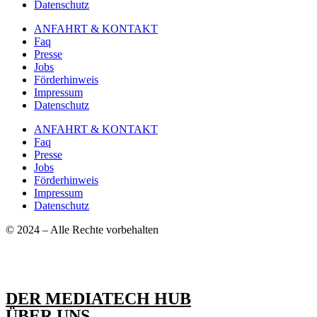
Datenschutz
ANFAHRT & KONTAKT
Faq
Presse
Jobs
Förderhinweis
Impressum
Datenschutz
ANFAHRT & KONTAKT
Faq
Presse
Jobs
Förderhinweis
Impressum
Datenschutz
© 2024 – Alle Rechte vorbehalten
DER MEDIATECH HUB
ÜBER UNS