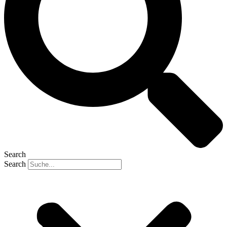
Search
Search