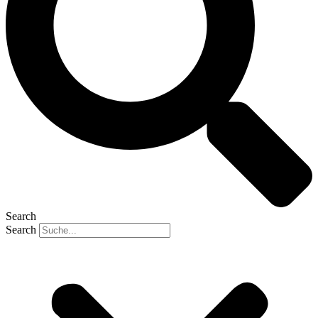
Search
Search