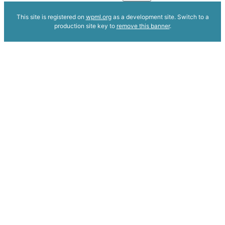
This site is registered on
wpml.org
as a development site. Switch to a
production site key to
remove this banner
.