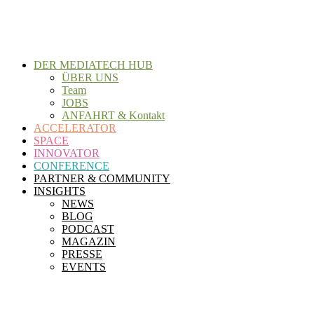
Zum
Inhalt
wechseln
DER MEDIATECH HUB
ÜBER UNS
Team
JOBS
ANFAHRT & Kontakt
ACCELERATOR
SPACE
INNOVATOR
CONFERENCE
PARTNER & COMMUNITY
INSIGHTS
NEWS
BLOG
PODCAST
MAGAZIN
PRESSE
EVENTS