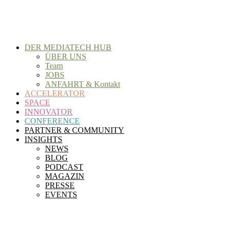
Zum
Inhalt
wechseln
DER MEDIATECH HUB
ÜBER UNS
Team
JOBS
ANFAHRT & Kontakt
ACCELERATOR
SPACE
INNOVATOR
CONFERENCE
PARTNER & COMMUNITY
INSIGHTS
NEWS
BLOG
PODCAST
MAGAZIN
PRESSE
EVENTS