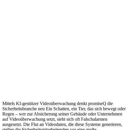
Mittels KI-gestützer Videoüberwachung denkt promiseQ die
Sicherheitsbranche neu Ein Schatten, ein Tier, das sich bewegt oder
Regen – wer zur Absicherung seiner Gebäude oder Unternehmen
auf Videoüberwachung setzt, sieht sich oft Falschalarmen
ausgesetzt. Die Flut an Videodaten, die diese Systeme generieren,
stellen die Sicherheitsmitarbeitenden vor eine große