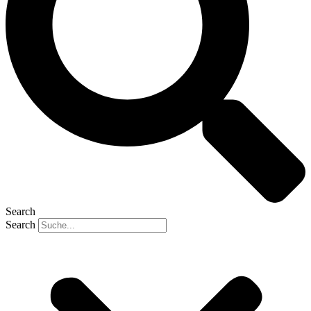
Search
Search