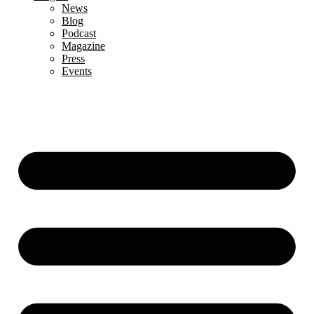
News
Blog
Podcast
Magazine
Press
Events