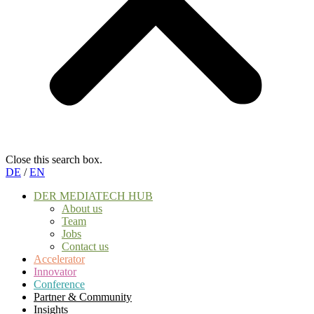
Close this search box.
DE
/
EN
DER MEDIATECH HUB
About us
Team
Jobs
Contact us
Accelerator
Innovator
Conference
Partner & Community
Insights