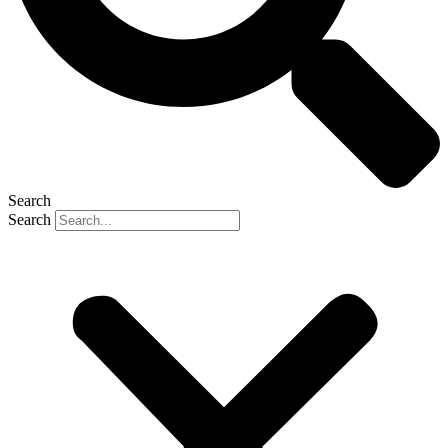
Search
Search