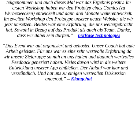
teilgenommen und auch dieses Mal war das Ergebnis positiv. Im
ersten Workshop haben wir den Prototyp eines Comics (zu
Werbezwecken) entwickelt und dann drei Monate weiterentwickelt.
Im zweiten Workshop den Prototype unserer neuen Website, die wir
jetzt umsetzen. Beides war eine Erfahrung, die uns weitergebracht
hat. Sowohl in Bezug auf das Produkt als auch als Team. Danke,
dass wir dabei sein durften.” –
nxtBase technologies
“Das Event war gut organisiert und gehostet. Unser Coach hat gute
Arbeit geleistet. Für uns war es eine sehr wertvolle Erfahrung da
wir unsere Zielgruppe so nah an uns hatten und dadurch wertvolles
Feedback generiert haben. Vieles davon wird in die weitere
Entwicklung unserer App einfließen. Der Ablauf war klar und
verständlich. Und hat uns zu einigen wertvollen Diskussion
angeregt.” –
Klangchat