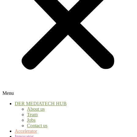
Menu
DER MEDIATECH HUB
About us
Team
Jobs
Contact us
Accelerator
Innovator