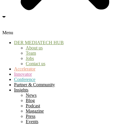
Menu
DER MEDIATECH HUB
About us
Team
Jobs
Contact us
Accelerator
Innovator
Conference
Partner & Community
Insights
News
Blog
Podcast
Magazine
Press
Events