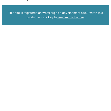
This site is registered on
wpml.org
as a development site. Switch to a
production site key to
remove this banner
.