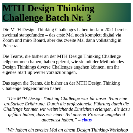
MTH Design Thinking
Challenge Batch Nr. 3
Die MTH Design Thinking Challenges haben im Jahr 2021 bereits
zweimal stattgefunden – das erste Mal noch komplett digital via
Zoom und miro-Board, aber das zweite Mal dann vollständig in
Präsenz.
Die Teams, die bisher an der MTH Design Thinking Challenge
teilgenommen haben, haben gelernt, wie sie mit der Methode des
Design Thinkings diverse Challenges angehen können, um ihr
eigenes Start-up weiter voranzubringen.
Das sagen die Teams, die bisher an der MTH Design Thinking
Challenge teilgenommen haben:
“Die MTH Design Thinking Challenge war für unser Team eine
großartige Erfahrung. Durch die professionelle Führung durch die
Challenge konnten wir weitreichende Einsichten erlangen, die dazu
geführt haben, dass wir einen Teil unserer Prozesse umgehend
angepasst haben.” –
clous
“Wir haben ein zweites Mal an einem Design Thinking-Workshop